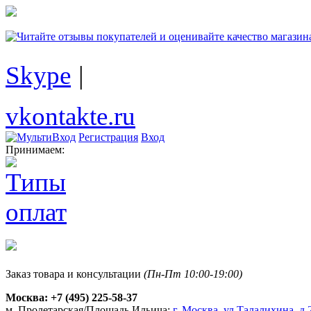
Skype
|
vkontakte.ru
Регистрация
Вход
Принимаем:
Заказ товара и консультации
(Пн-Пт 10:00-19:00)
Москва:
+7 (495) 225-58-37
м. Пролетарская/Площадь Ильича:
г. Москва, ул.Талалихина, д.2