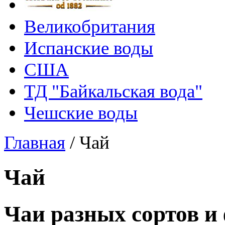
Великобритания
Испанские воды
США
ТД "Байкальская вода"
Чешские воды
Главная
/
Чай
Чай
Чаи разных сортов и