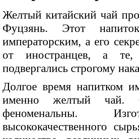
Желтый китайский чай про
Фуцзянь. Этот напито
императорским, а его секр
от иностранцев, а те,
подвергались строгому нак
Долгое время напитком им
именно желтый чай. С
феноменальны. Изг
высококачественного сыр