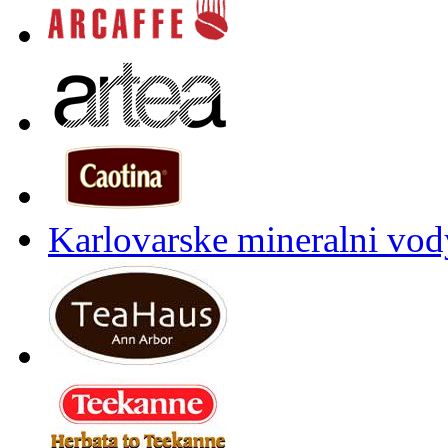
Karlovarske mineralni vody