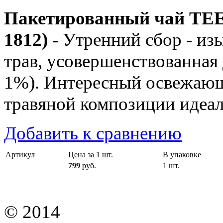
Пакетированный чай TEE
1812) -
Утренний сбор - из
трав, усовершенствованная 
1%). Интересный освежающ
травяной композиции идеал
Добавить к сравнению
Артикул
Цена за 1 шт.
В упаковке
799
руб.
1 шт.
© 2014