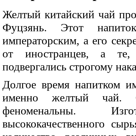
Желтый китайский чай про
Фуцзянь. Этот напито
императорским, а его секр
от иностранцев, а те,
подвергались строгому нак
Долгое время напитком им
именно желтый чай. С
феноменальны. Изг
высококачественного сыр