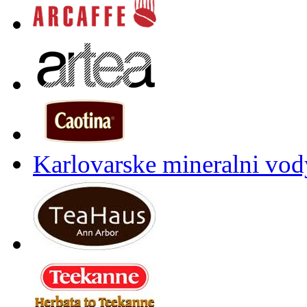
Karlovarske mineralni vody