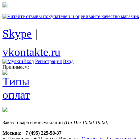
Skype
|
vkontakte.ru
Регистрация
Вход
Принимаем:
Заказ товара и консультации
(Пн-Пт 10:00-19:00)
Москва:
+7 (495) 225-58-37
м. Пролетарская/Площадь Ильича:
г. Москва, ул.Талалихина, д.2