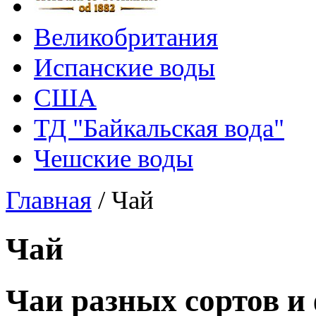
Великобритания
Испанские воды
США
ТД "Байкальская вода"
Чешские воды
Главная
/
Чай
Чай
Чаи разных сортов и