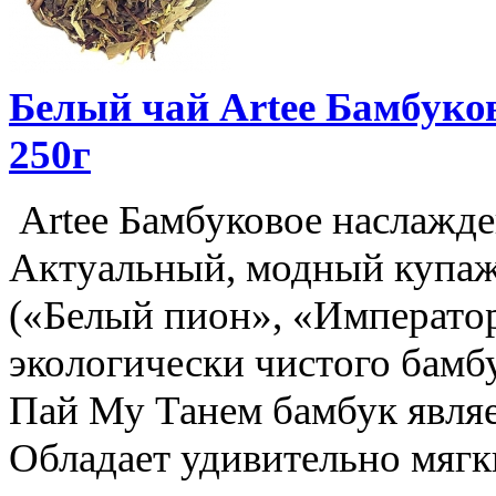
Белый чай Artee Бамбуков
250г
Artee Бамбуковое наслажде
Актуальный, модный купаж
(«Белый пион», «Император
экологически чистого бамб
Пай Му Танем бамбук являе
Обладает удивительно мяг