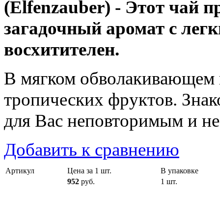
(Elfenzauber) - Этот чай п
загадочный аромат с лег
восхитителен.
В мягком обволакивающем 
тропических фруктов. Знак
для Вас неповторимым и н
Добавить к сравнению
Артикул
Цена за 1 шт.
В упаковке
952
руб.
1 шт.