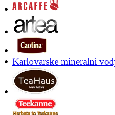
Karlovarske mineralni vody