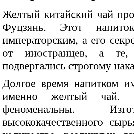
Желтый китайский чай про
Фуцзянь. Этот напито
императорским, а его секр
от иностранцев, а те,
подвергались строгому нак
Долгое время напитком им
именно желтый чай. С
феноменальны. Изг
высококачественного сыр