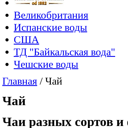
Великобритания
Испанские воды
США
ТД "Байкальская вода"
Чешские воды
Главная
/
Чай
Чай
Чаи разных сортов и