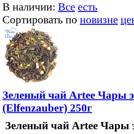
В наличии:
Все
есть
Сортировать по
новизне
це
Зеленый чай Artee Чары 
(Elfenzauber) 250г
Зеленый чай Artee Чары 