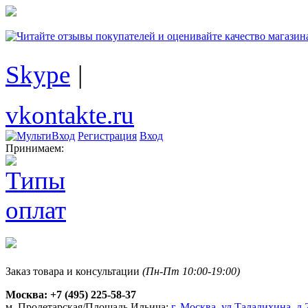
Skype
|
vkontakte.ru
Регистрация
Вход
Принимаем:
Заказ товара и консультации
(Пн-Пт 10:00-19:00)
Москва:
+7 (495) 225-58-37
м. Пролетарская/Площадь Ильича:
г. Москва, ул.Талалихина, д.2