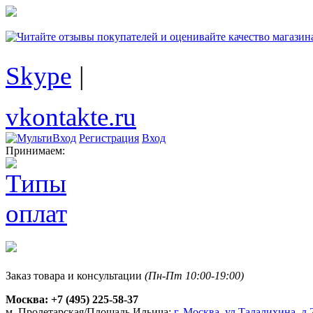
Skype
|
vkontakte.ru
Регистрация
Вход
Принимаем:
Заказ товара и консультации
(Пн-Пт 10:00-19:00)
Москва:
+7 (495) 225-58-37
м. Пролетарская/Площадь Ильича:
г. Москва, ул.Талалихина, д.2