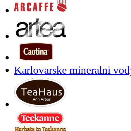
Karlovarske mineralni vody