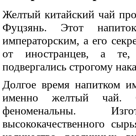
Желтый китайский чай про
Фуцзянь. Этот напито
императорским, а его секр
от иностранцев, а те,
подвергались строгому нак
Долгое время напитком им
именно желтый чай. С
феноменальны. Изг
высококачественного сыр