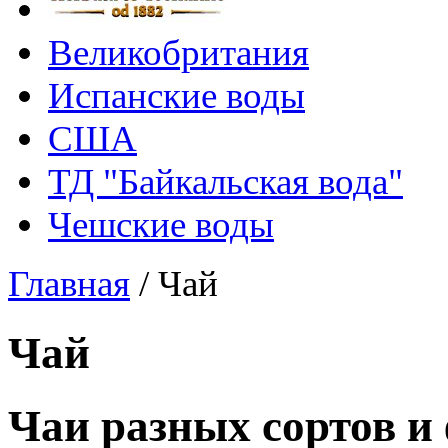
Великобритания
Испанские воды
США
ТД "Байкальская вода"
Чешские воды
Главная
/
Чай
Чай
Чаи разных сортов и