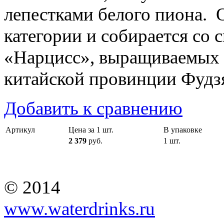
лепестками белого пиона. 
категории и собирается со
«Нарцисс», выращиваемых 
китайской провинции Фудз
Добавить к сравнению
Артикул
Цена за 1 шт.
В упаковке
2 379
руб.
1 шт.
© 2014
www.waterdrinks.ru