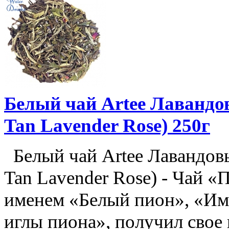
Белый чай Artee Лавандо
Tan Lavender Rose) 250г
Белый чай Artee Лавандовы
Tan Lavender Rose) - Чай «
именем «Белый пион», «Им
иглы пиона», получил свое 