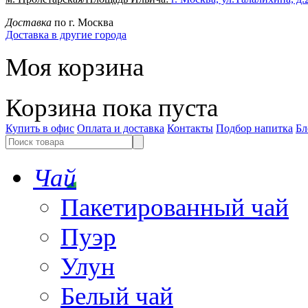
Доставка
по г. Москва
Доставка в другие города
Моя корзина
Корзина пока пуста
Купить в офис
Оплата и доставка
Контакты
Подбор напитка
Бл
Чай
Пакетированный чай
Пуэр
Улун
Белый чай