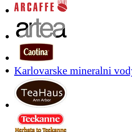
Karlovarske mineralni vody