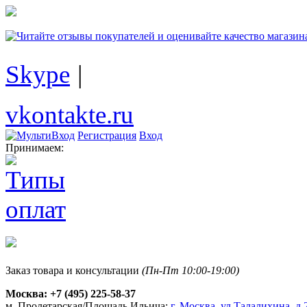
Skype
|
vkontakte.ru
Регистрация
Вход
Принимаем:
Заказ товара и консультации
(Пн-Пт 10:00-19:00)
Москва:
+7 (495) 225-58-37
м. Пролетарская/Площадь Ильича:
г. Москва, ул.Талалихина, д.2