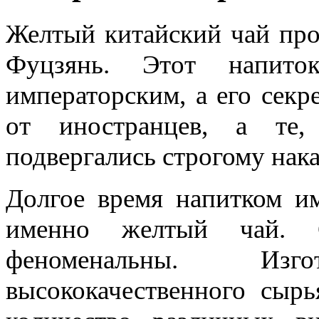
Желтый китайский чай про
Фуцзянь. Этот напито
императорским, а его секр
от иностранцев, а те,
подвергались строгому нак
Долгое время напитком им
именно желтый чай. С
феноменальны. Изг
высококачественного сыр