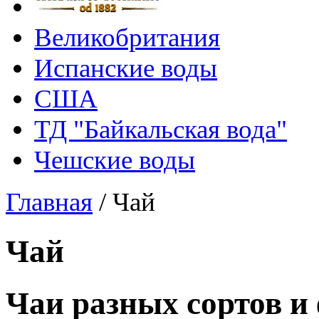
Великобритания
Испанские воды
США
ТД "Байкальская вода"
Чешские воды
Главная
/
Чай
Чай
Чаи разных сортов и