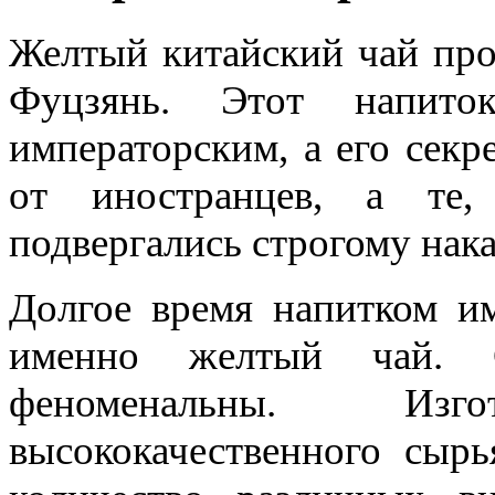
Желтый китайский чай про
Фуцзянь. Этот напито
императорским, а его секр
от иностранцев, а те,
подвергались строгому нак
Долгое время напитком им
именно желтый чай. С
феноменальны. Изг
высококачественного сыр