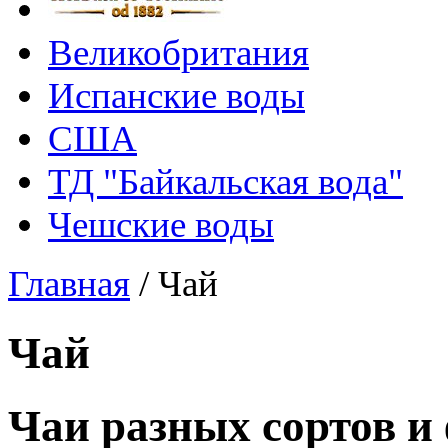
Великобритания
Испанские воды
США
ТД "Байкальская вода"
Чешские воды
Главная
/
Чай
Чай
Чаи разных сортов и