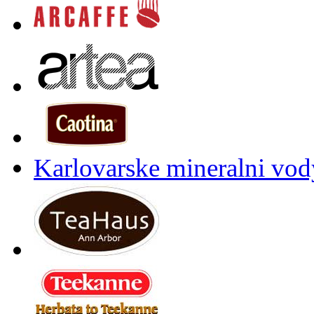
Karlovarske mineralni vody