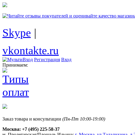
Skype
|
vkontakte.ru
Регистрация
Вход
Принимаем:
Заказ товара и консультации
(Пн-Пт 10:00-19:00)
Москва:
+7 (495) 225-58-37
м. Пролетарская/Площадь Ильича:
г. Москва, ул.Талалихина, д.2