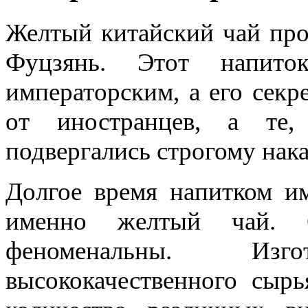
Желтый китайский чай про
Фуцзянь. Этот напито
императорским, а его секр
от иностранцев, а те,
подвергались строгому нак
Долгое время напитком им
именно желтый чай. С
феноменальны. Изг
высококачественного сыр