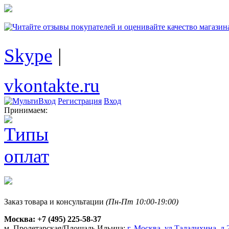
Skype
|
vkontakte.ru
Регистрация
Вход
Принимаем:
Заказ товара и консультации
(Пн-Пт 10:00-19:00)
Москва:
+7 (495) 225-58-37
м. Пролетарская/Площадь Ильича:
г. Москва, ул.Талалихина, д.2