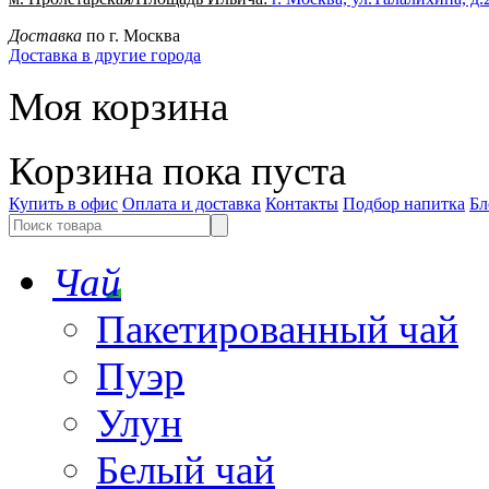
Доставка
по г. Москва
Доставка в другие города
Моя корзина
Корзина пока пуста
Купить в офис
Оплата и доставка
Контакты
Подбор напитка
Бл
Чай
Пакетированный чай
Пуэр
Улун
Белый чай