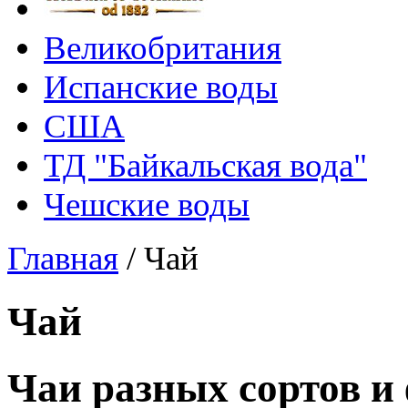
Великобритания
Испанские воды
США
ТД "Байкальская вода"
Чешские воды
Главная
/
Чай
Чай
Чаи разных сортов и