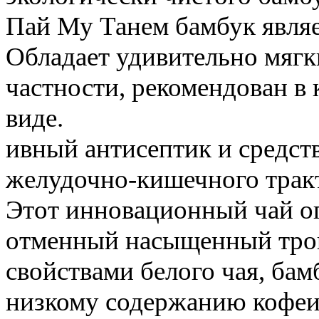
Пай Му Танем бамбук являе
Обладает удивительно мяг
частности, рекомендован в 
виде.
ивный антисептик и средст
желудочно-кишечного тракт
Этот инновационный чай оп
отменный насыщенный троп
свойствами белого чая, бам
низкому содержанию кофеи