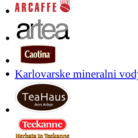
Karlovarske mineralni vody