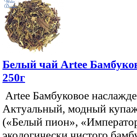
Белый чай Artee Бамбуков
250г
Artee Бамбуковое наслажде
Актуальный, модный купаж
(«Белый пион», «Император
экологически чистого бамб