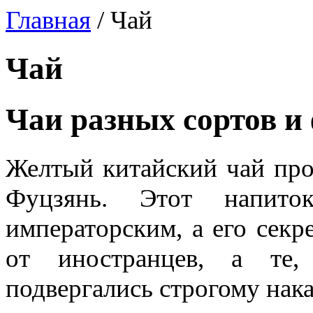
Главная
/
Чай
Чай
Чаи разных сортов и
Желтый китайский чай про
Фуцзянь. Этот напито
императорским, а его секр
от иностранцев, а те,
подвергались строгому нак