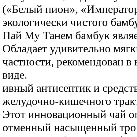
(«Белый пион», «Император
экологически чистого бамб
Пай Му Танем бамбук являе
Обладает удивительно мяг
частности, рекомендован в 
виде.
ивный антисептик и средст
желудочно-кишечного тракт
Этот инновационный чай оп
отменный насыщенный троп