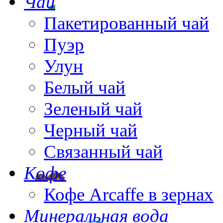
Чай
Пакетированный чай
Пуэр
Улун
Белый чай
Зеленый чай
Черный чай
Связанный чай
Кофе
Кофе Arcaffe в зернах
Минеральная вода