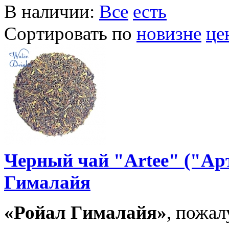
В наличии:
Все
есть
Сортировать по
новизне
це
Черный чай "Artee" ("Ар
Гималайя
«Ройал Гималайя»
, пожал