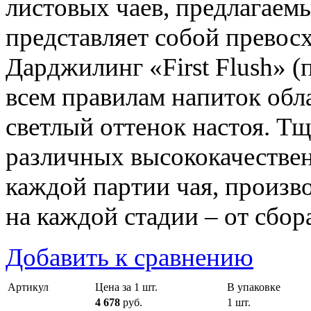
листовых чаев, предлагаем
представляет собой превос
Дарджилинг «First Flush» 
всем правилам напиток обл
светлый оттенок настоя. Т
различных высококачестве
каждой партии чая, произв
на каждой стадии – от сбор
Добавить к сравнению
Артикул
Цена за 1 шт.
В упаковке
4 678
руб.
1 шт.