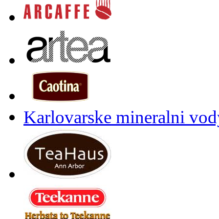
Karlovarske mineralni vody