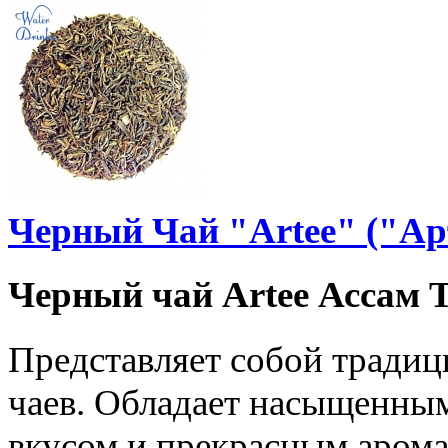
Черный Чай "Artee" ("А
Черный чай Artee Ассам 
Представляет собой тради
чаев. Обладает насыщенны
вкусом и прекрасным арома