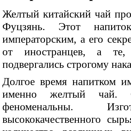
Желтый китайский чай про
Фуцзянь. Этот напито
императорским, а его секр
от иностранцев, а те,
подвергались строгому нак
Долгое время напитком им
именно желтый чай. С
феноменальны. Изг
высококачественного сыр