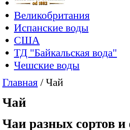
Великобритания
Испанские воды
США
ТД "Байкальская вода"
Чешские воды
Главная
/
Чай
Чай
Чаи разных сортов и