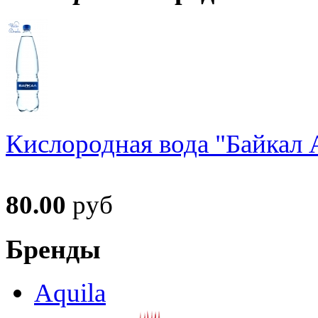
Кислородная вода "Байкал А
80.00
руб
Бренды
Aquila