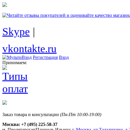
Skype
|
vkontakte.ru
Регистрация
Вход
Принимаем:
Заказ товара и консультации
(Пн-Пт 10:00-19:00)
Москва:
+7 (495) 225-58-37
м. Пролетарская/Площадь Ильича:
г. Москва, ул.Талалихина, д.2