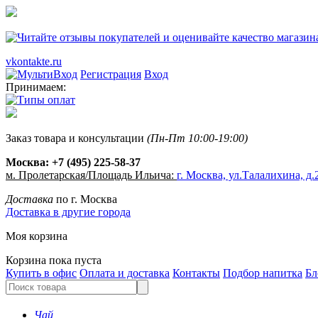
vkontakte.ru
Регистрация
Вход
Принимаем:
Заказ товара и консультации
(Пн-Пт 10:00-19:00)
Москва:
+7 (495) 225-58-37
м. Пролетарская/Площадь Ильича:
г. Москва, ул.Талалихина, д.2
Доставка
по г. Москва
Доставка в другие города
Моя корзина
Корзина пока пуста
Купить в офис
Оплата и доставка
Контакты
Подбор напитка
Бл
Чай