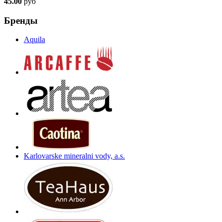
45.00
руб
Бренды
Aquila
Karlovarske mineralni vody, a.s.