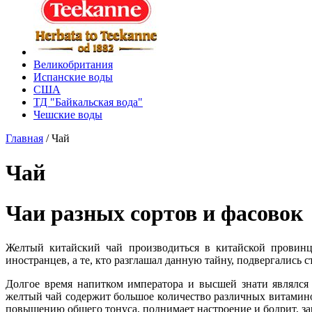
Великобритания
Испанские воды
США
ТД "Байкальская вода"
Чешские воды
Главная
/
Чай
Чай
Чаи разных сортов и фасовок
Желтый китайский чай производиться в китайской провинц
иностранцев, а те, кто разглашал данную тайну, подвергались 
Долгое время напитком императора и высшей знати являлся
желтый чай содержит большое количество различных витамино
повышению общего тонуса, поднимает настроение и бодрит, за