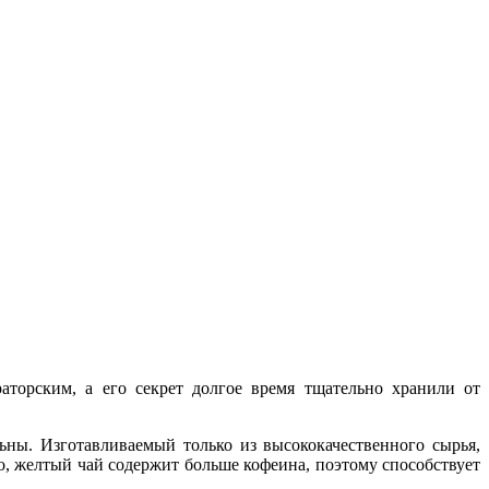
торским, а его секрет долгое время тщательно хранили от
ны. Изготавливаемый только из высококачественного сырья,
, желтый чай содержит больше кофеина, поэтому способствует