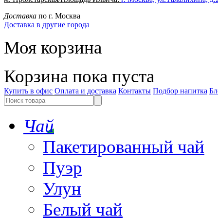
Доставка
по г. Москва
Доставка в другие города
Моя корзина
Корзина пока пуста
Купить в офис
Оплата и доставка
Контакты
Подбор напитка
Бл
Чай
Пакетированный чай
Пуэр
Улун
Белый чай