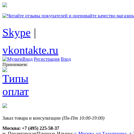
Skype
|
vkontakte.ru
Регистрация
Вход
Принимаем:
Заказ товара и консультации
(Пн-Пт 10:00-19:00)
Москва:
+7 (495) 225-58-37
м. Пролетарская/Площадь Ильича:
г. Москва, ул.Талалихина, д.2