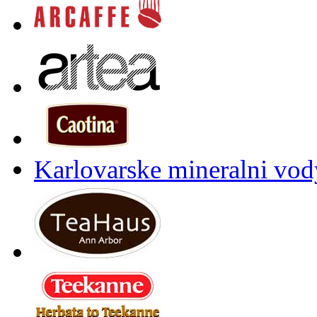
Karlovarske mineralni vody