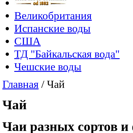
Великобритания
Испанские воды
США
ТД "Байкальская вода"
Чешские воды
Главная
/
Чай
Чай
Чаи разных сортов и