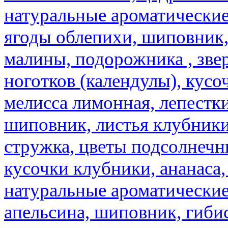
натуральные ароматические
ягоды облепихи, шиповник,
малины, подорожника , звер
ноготков (календулы), кусоч
мелисса лимонная, лепестки
шиповник, листья клубники,
стружка, цветы подсолнечни
кусочки клубники, ананаса,
натуральные ароматические
апельсина, шиповник, гибис