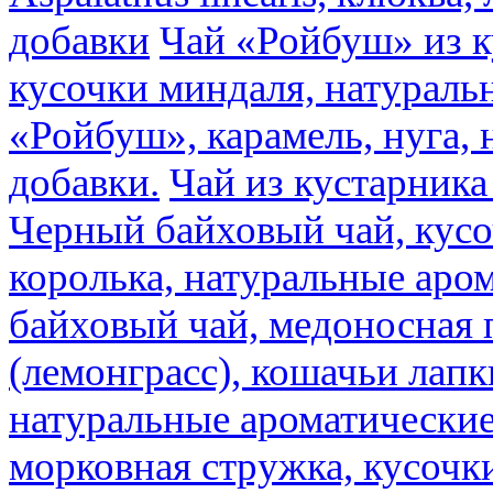
добавки
Чай «Ройбуш» из ку
кусочки миндаля, натураль
«Ройбуш», карамель, нуга,
добавки.
Чай из кустарника 
Черный байховый чай, кусо
королька, натуральные аро
байховый чай, медоносная 
(лемонграсс), кошачьи лапк
натуральные ароматические
морковная стружка, кусочки