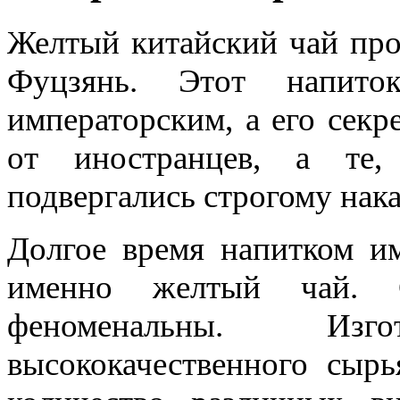
Желтый китайский чай про
Фуцзянь. Этот напито
императорским, а его секр
от иностранцев, а те,
подвергались строгому нак
Долгое время напитком им
именно желтый чай. С
феноменальны. Изг
высококачественного сыр