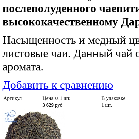
послеполуденного чаепит
высококачественному Да
Насыщенность и медный цв
листовые чаи. Данный чай 
аромата.
Добавить к сравнению
Артикул
Цена за 1 шт.
В упаковке
3 629
руб.
1 шт.