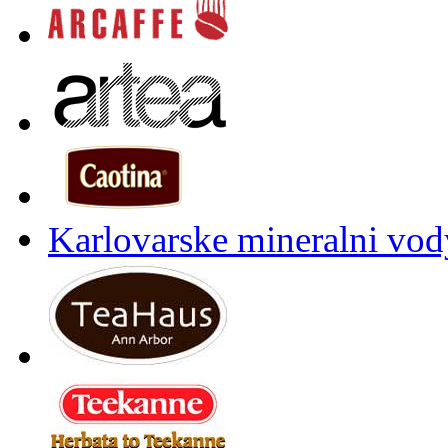
Karlovarske mineralni vody