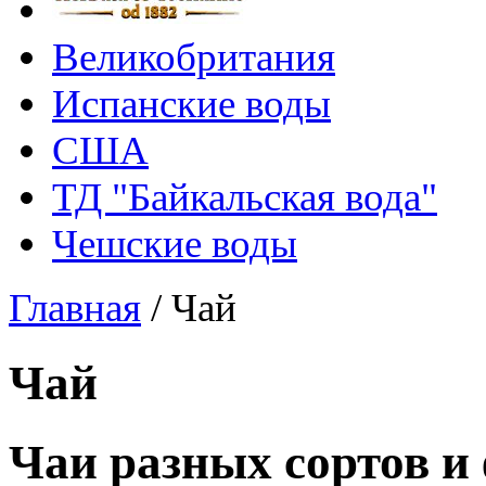
Великобритания
Испанские воды
США
ТД "Байкальская вода"
Чешские воды
Главная
/
Чай
Чай
Чаи разных сортов и