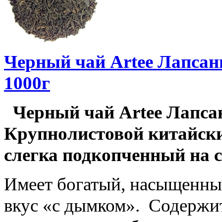
Черный чай Artee Лапсан
1000г
Черный чай Artee Лапсан
Крупнолистовой китайск
слегка подкопченный на 
Имеет богатый, насыщенны
вкус «с дымком». Содержит