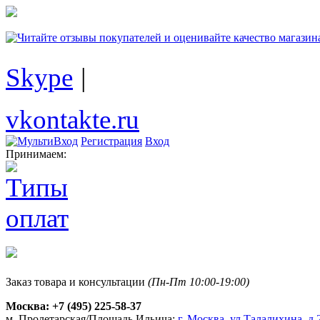
Skype
|
vkontakte.ru
Регистрация
Вход
Принимаем:
Заказ товара и консультации
(Пн-Пт 10:00-19:00)
Москва:
+7 (495) 225-58-37
м. Пролетарская/Площадь Ильича:
г. Москва, ул.Талалихина, д.2