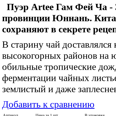
Пуэр Artee Гам Фей Ча -
провинции Юннань. Китай
сохраняют в секрете реце
В старину чай доставлялся
высокогорных районов на 
обильные тропические дож
ферментации чайных листье
землистый и даже заплеснев
Добавить к сравнению
Артикул
Цена за 1 шт.
В упаковке