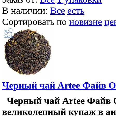
В наличии:
Все
есть
Сортировать по
новизне
це
Черный чай Artee Файв О-
Черный чай Artee Файв О-
великолепный купаж в ан