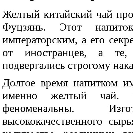
Желтый китайский чай про
Фуцзянь. Этот напито
императорским, а его секр
от иностранцев, а те,
подвергались строгому нак
Долгое время напитком им
именно желтый чай. С
феноменальны. Изг
высококачественного сыр