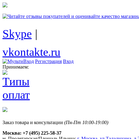
Skype
|
vkontakte.ru
Регистрация
Вход
Принимаем:
Заказ товара и консультации
(Пн-Пт 10:00-19:00)
Москва:
+7 (495) 225-58-37
м. Пролетарская/Площадь Ильича:
г. Москва, ул.Талалихина, д.2