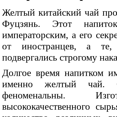
Желтый китайский чай про
Фуцзянь. Этот напито
императорским, а его секр
от иностранцев, а те,
подвергались строгому нак
Долгое время напитком им
именно желтый чай. С
феноменальны. Изг
высококачественного сыр