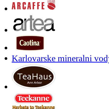
Karlovarske mineralni vody