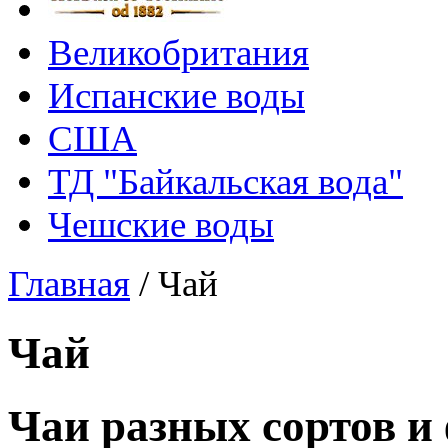
Великобритания
Испанские воды
США
ТД "Байкальская вода"
Чешские воды
Главная
/
Чай
Чай
Чаи разных сортов и