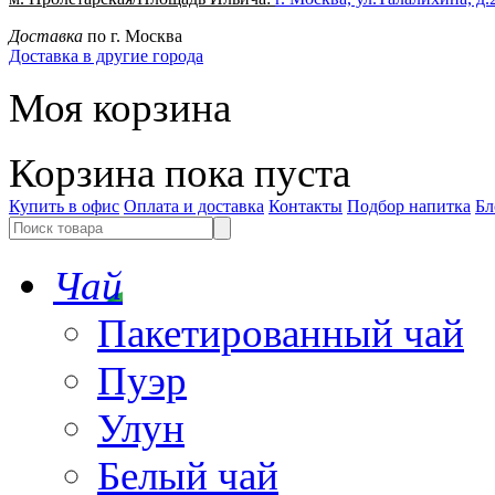
Доставка
по г. Москва
Доставка в другие города
Моя корзина
Корзина пока пуста
Купить в офис
Оплата и доставка
Контакты
Подбор напитка
Бл
Чай
Пакетированный чай
Пуэр
Улун
Белый чай