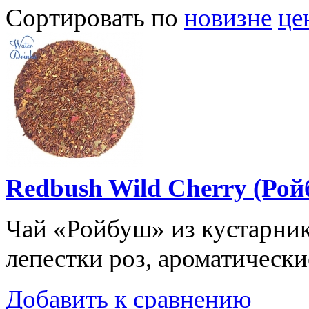
Сортировать по
новизне
це
Redbush Wild Cherry (Ро
Чай «Ройбуш» из кустарника 
лепестки роз, ароматические
Добавить к сравнению