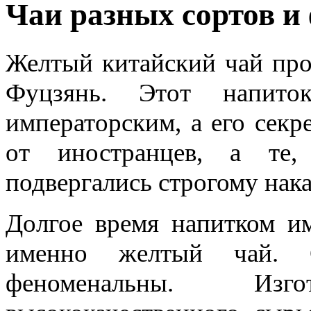
Чаи разных сортов и
Желтый китайский чай про
Фуцзянь. Этот напито
императорским, а его секр
от иностранцев, а те,
подвергались строгому нак
Долгое время напитком им
именно желтый чай. С
феноменальны. Изг