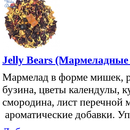
Jelly Bears (Мармеладные
Мармелад в форме мишек, р
бузина, цветы календулы, к
смородина, лист перечной 
ароматические добавки. Упа