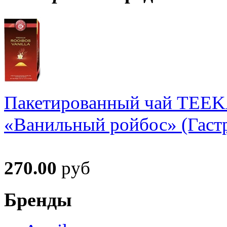
Пакетированный чай TEE
«Ванильный ройбос» (Гастр
270.00
руб
Бренды