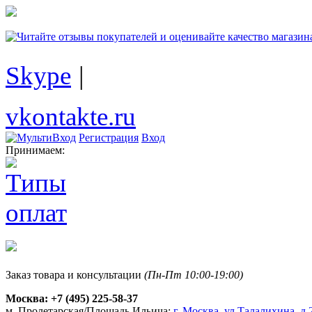
Skype
|
vkontakte.ru
Регистрация
Вход
Принимаем:
Заказ товара и консультации
(Пн-Пт 10:00-19:00)
Москва:
+7 (495) 225-58-37
м. Пролетарская/Площадь Ильича:
г. Москва, ул.Талалихина, д.2