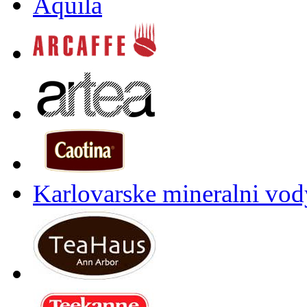
Aquila
Karlovarske mineralni vody