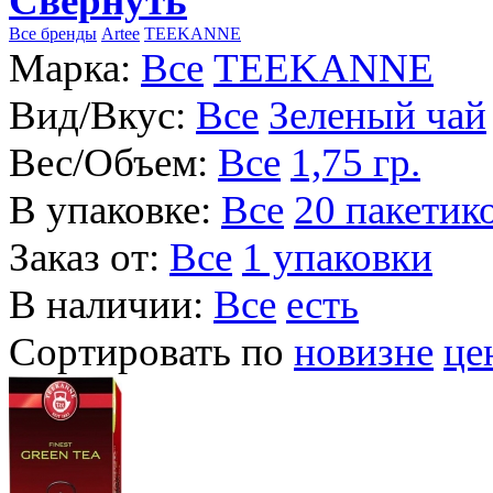
Свернуть
Все бренды
Artee
TEEKANNE
Марка:
Все
TEEKANNE
Вид/Вкус:
Все
Зеленый чай
Вес/Объем:
Все
1,75 гр.
В упаковке:
Все
20 пакетик
Заказ от:
Все
1 упаковки
В наличии:
Все
есть
Сортировать по
новизне
це