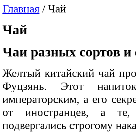
Главная
/
Чай
Чай
Чаи разных сортов и
Желтый китайский чай про
Фуцзянь. Этот напито
императорским, а его секр
от иностранцев, а те,
подвергались строгому нак