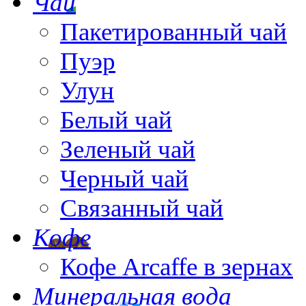
Чай
Пакетированный чай
Пуэр
Улун
Белый чай
Зеленый чай
Черный чай
Связанный чай
Кофе
Кофе Arcaffe в зернах
Минеральная вода