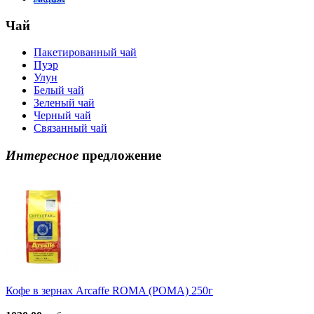
Чай
Пакетированный чай
Пуэр
Улун
Белый чай
Зеленый чай
Черный чай
Связанный чай
Интересное
предложение
Кофе в зернах Arcaffe ROMA (РОМА) 250г