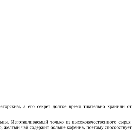
торским, а его секрет долгое время тщательно хранили от
ны. Изготавливаемый только из высококачественного сырья,
, желтый чай содержит больше кофеина, поэтому способствует