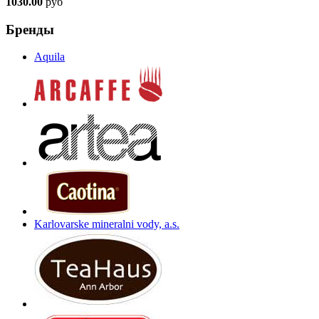
1030.00
руб
Бренды
Aquila
Karlovarske mineralni vody, a.s.