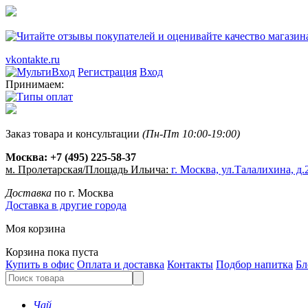
vkontakte.ru
Регистрация
Вход
Принимаем:
Заказ товара и консультации
(Пн-Пт 10:00-19:00)
Москва:
+7 (495) 225-58-37
м. Пролетарская/Площадь Ильича:
г. Москва, ул.Талалихина, д.2
Доставка
по г. Москва
Доставка в другие города
Моя корзина
Корзина пока пуста
Купить в офис
Оплата и доставка
Контакты
Подбор напитка
Бл
Чай