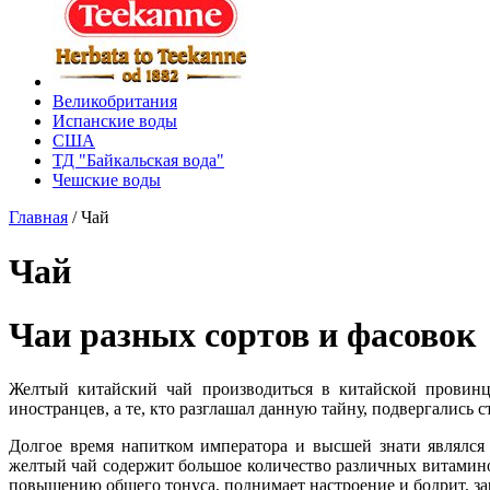
Великобритания
Испанские воды
США
ТД "Байкальская вода"
Чешские воды
Главная
/
Чай
Чай
Чаи разных сортов и фасовок
Желтый китайский чай производиться в китайской провинц
иностранцев, а те, кто разглашал данную тайну, подвергались 
Долгое время напитком императора и высшей знати являлся
желтый чай содержит большое количество различных витамино
повышению общего тонуса, поднимает настроение и бодрит, за