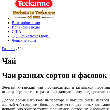
Великобритания
Испанские воды
США
ТД "Байкальская вода"
Чешские воды
Главная
/
Чай
Чай
Чаи разных сортов и фасовок
Желтый китайский чай производиться в китайской провинц
иностранцев, а те, кто разглашал данную тайну, подвергались 
Долгое время напитком императора и высшей знати являлся
желтый чай содержит большое количество различных витамино
повышению общего тонуса, поднимает настроение и бодрит, за