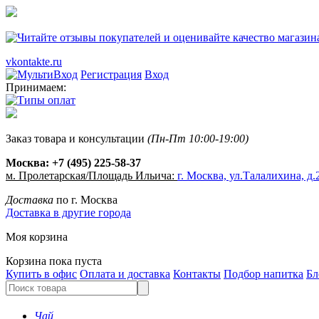
vkontakte.ru
Регистрация
Вход
Принимаем:
Заказ товара и консультации
(Пн-Пт 10:00-19:00)
Москва:
+7 (495) 225-58-37
м. Пролетарская/Площадь Ильича:
г. Москва, ул.Талалихина, д.2
Доставка
по г. Москва
Доставка в другие города
Моя корзина
Корзина пока пуста
Купить в офис
Оплата и доставка
Контакты
Подбор напитка
Бл
Чай