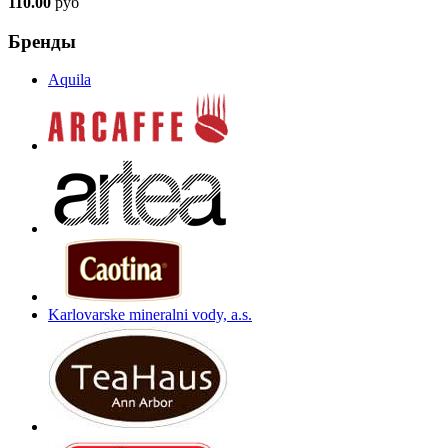
110.00
руб
Бренды
Aquila
Karlovarske mineralni vody, a.s.