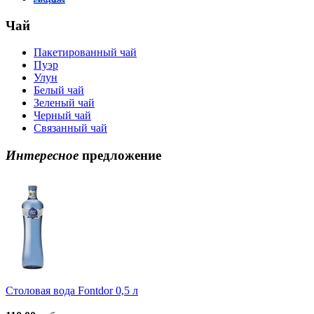
Чай
Пакетированный чай
Пуэр
Улун
Белый чай
Зеленый чай
Черный чай
Связанный чай
Интересное
предложение
Столовая вода Fontdor 0,5 л