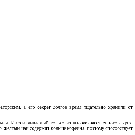
торским, а его секрет долгое время тщательно хранили от
ны. Изготавливаемый только из высококачественного сырья,
, желтый чай содержит больше кофеина, поэтому способствует