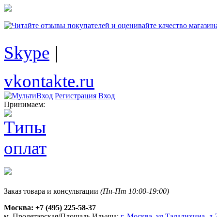
Skype
|
vkontakte.ru
Регистрация
Вход
Принимаем:
Заказ товара и консультации
(Пн-Пт 10:00-19:00)
Москва:
+7 (495) 225-58-37
м. Пролетарская/Площадь Ильича:
г. Москва, ул.Талалихина, д.2