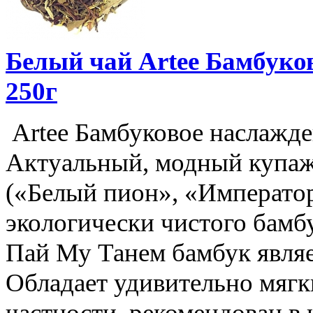
Белый чай Artee Бамбуков
250г
Artee Бамбуковое наслажде
Актуальный, модный купаж
(«Белый пион», «Император
экологически чистого бамб
Пай Му Танем бамбук являе
Обладает удивительно мяг
частности, рекомендован в 