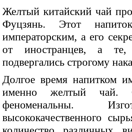
Желтый китайский чай про
Фуцзянь. Этот напито
императорским, а его секр
от иностранцев, а те,
подвергались строгому нак
Долгое время напитком им
именно желтый чай. С
феноменальны. Изг
высококачественного сыр
количество различных в