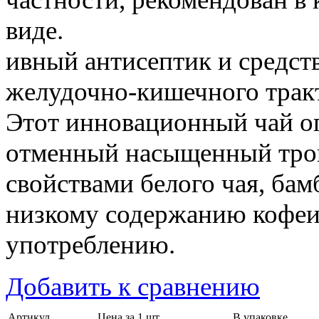
виде.
ивный антисептик и средст
желудочно-кишечного тракт
Этот инновационный чай оп
отменный насыщенный троп
свойствами белого чая, бам
низкому содержанию кофеи
употреблению.
Добавить к сравнению
Артикул
Цена за 1 шт.
В упаковке