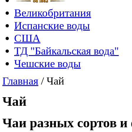
Великобритания
Испанские воды
США
ТД "Байкальская вода"
Чешские воды
Главная
/
Чай
Чай
Чаи разных сортов и