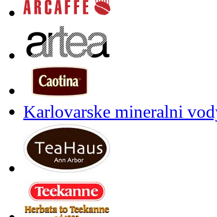
Karlovarske mineralni vody