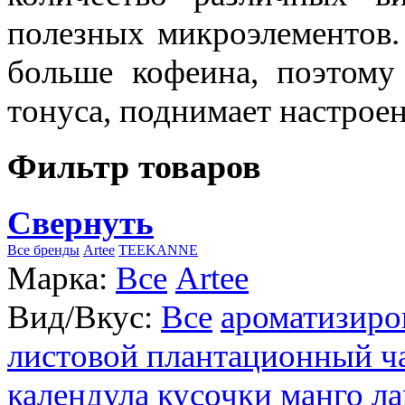
полезных микроэлементов.
больше кофеина, поэтому
тонуса, поднимает настроен
Фильтр товаров
Свернуть
Все бренды
Artee
TEEKANNE
Марка:
Все
Artee
Вид/Вкус:
Все
ароматизиро
листовой плантационный ч
календула
кусочки манго
ла