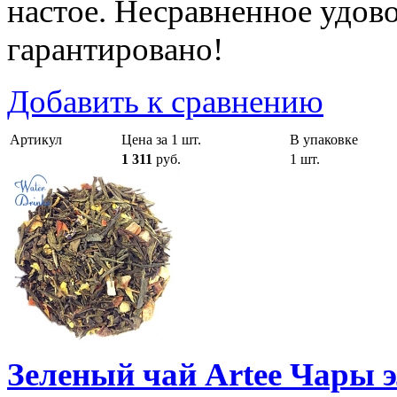
настое. Несравненное удово
гарантировано!
Добавить к сравнению
Артикул
Цена за 1 шт.
В упаковке
1 311
руб.
1 шт.
Зеленый чай Artee Чары 