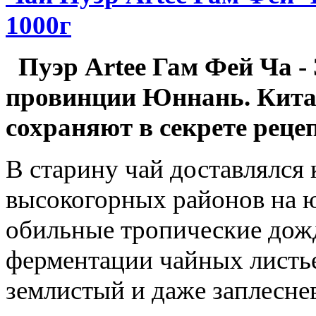
1000г
Пуэр Artee Гам Фей Ча -
провинции Юннань. Китай
сохраняют в секрете реце
В старину чай доставлялся
высокогорных районов на 
обильные тропические дож
ферментации чайных листье
землистый и даже заплеснев