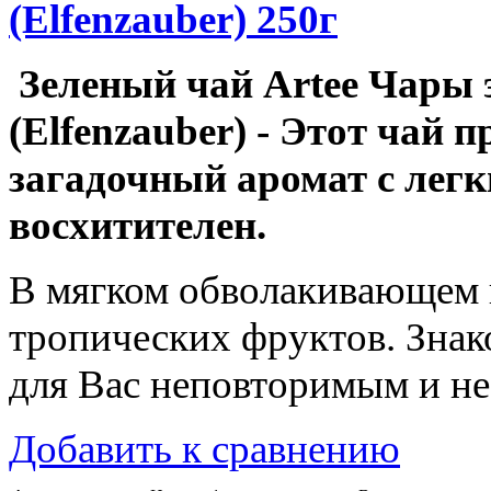
(Elfenzauber) 250г
Зеленый чай Artee Чары 
(Elfenzauber) - Этот чай п
загадочный аромат с лег
восхитителен.
В мягком обволакивающем 
тропических фруктов. Знак
для Вас неповторимым и н
Добавить к сравнению