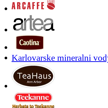
Karlovarske mineralni vody