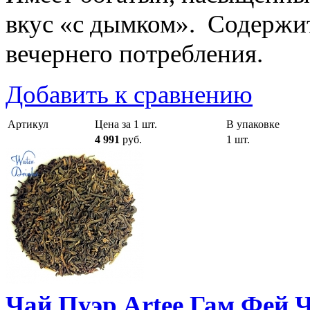
вкус «с дымком». Содержит
вечернего потребления.
Добавить к сравнению
Артикул
Цена за 1 шт.
В упаковке
4 991
руб.
1 шт.
Чай Пуэр Artee Гам Фей Ч