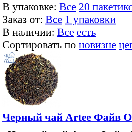
В упаковке:
Все
20 пакетик
Заказ от:
Все
1 упаковки
В наличии:
Все
есть
Сортировать по
новизне
це
Черный чай Artee Файв О-