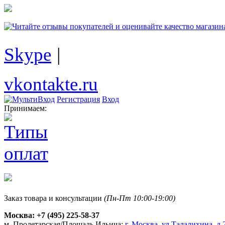
Skype
|
vkontakte.ru
Регистрация
Вход
Принимаем:
Заказ товара и консультации
(Пн-Пт 10:00-19:00)
Москва:
+7 (495) 225-58-37
м. Пролетарская/Площадь Ильича:
г. Москва, ул.Талалихина, д.2