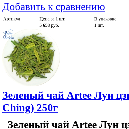
Добавить к сравнению
Артикул
Цена за 1 шт.
В упаковке
5 658
руб.
1 шт.
Зеленый чай Artee Лун цз
Ching) 250г
Зеленый чай Artee Лун цз