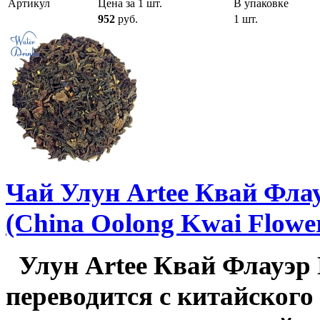
Артикул
Цена за 1 шт.
В упаковке
952
руб.
1 шт.
Чай Улун Artee Квай Фла
(China Oolong Kwai Flower
Улун Artee Квай Флауэр Ц
переводится с китайского