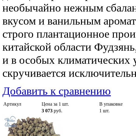
необычайно нежным сбала
вкусом и ванильным арома
строго плантационное прои
китайской области Фудзянь
и в особых климатических 
скручивается исключитель
Добавить к сравнению
Артикул
Цена за 1 шт.
В упаковке
3 073
руб.
1 шт.