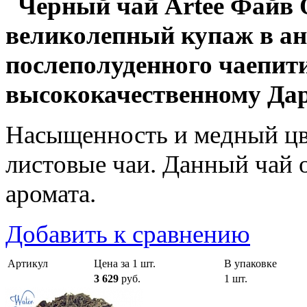
Черный чай Artee Файв О-
великолепный купаж в ан
послеполуденного чаепит
высококачественному Да
Насыщенность и медный цв
листовые чаи. Данный чай 
аромата.
Добавить к сравнению
Артикул
Цена за 1 шт.
В упаковке
3 629
руб.
1 шт.