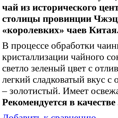
чай из исторического цен
столицы провинции Чжэцз
«королевких» чаев Китая
В процессе обработки чаи
кристаллизации чайного со
светло зеленый цвет с отли
легкий сладковатый вкус с
– золотистый. Имеет осв
Рекомендуется в качестве 
Добавить к сравнению