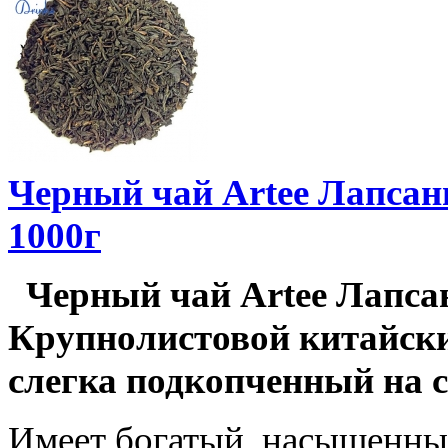
Черный чай Artee Лапсан
1000г
Черный чай Artee Лапсан
Крупнолистовой китайск
слегка подкопченный на 
Имеет богатый, насыщенны