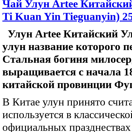
Чай Улун Artee Китайски
Ti Kuan Yin Tieguanyin) 2
Улун Artee Китайский У
улун название которого п
Стальная богиня милосер
выращивается с начала 18
китайской провинции Фу
В Китае улун принято счит
используется в классическо
официальных празднествах