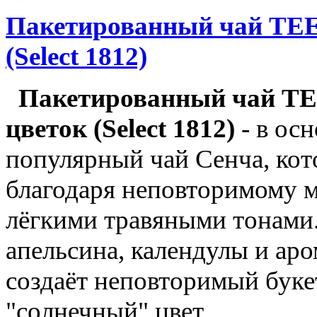
Пакетированный чай TE
(Select 1812)
Пакетированный чай T
цветок (Select 1812)
- в ос
популярный чай Сенча, кот
благодаря неповторимому м
лёгкими травяными тонами. 
апельсина, календулы и ар
создаёт неповторимый буке
"солнечный" цвет.