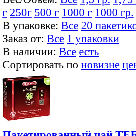
г
250г
500 г
1000 г
1000 гр.
В упаковке:
Все
20 пакетик
Заказ от:
Все
1 упаковки
В наличии:
Все
есть
Сортировать по
новизне
це
Пакетированный чай TEE