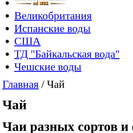
Великобритания
Испанские воды
США
ТД "Байкальская вода"
Чешские воды
Главная
/
Чай
Чай
Чаи разных сортов и