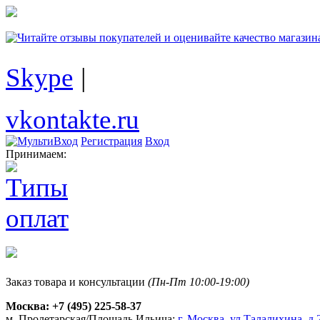
Skype
|
vkontakte.ru
Регистрация
Вход
Принимаем:
Заказ товара и консультации
(Пн-Пт 10:00-19:00)
Москва:
+7 (495) 225-58-37
м. Пролетарская/Площадь Ильича:
г. Москва, ул.Талалихина, д.2