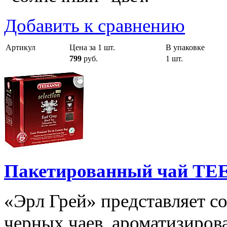
Добавить к сравнению
Артикул
Цена за 1 шт.
В упаковке
799
руб.
1 шт.
Пакетированный чай TEEK
«Эрл Грей» представляет с
черных чаев, ароматизиров