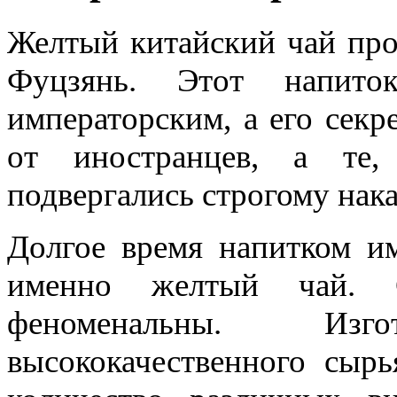
Желтый китайский чай про
Фуцзянь. Этот напито
императорским, а его секр
от иностранцев, а те,
подвергались строгому нак
Долгое время напитком им
именно желтый чай. С
феноменальны. Изг
высококачественного сыр