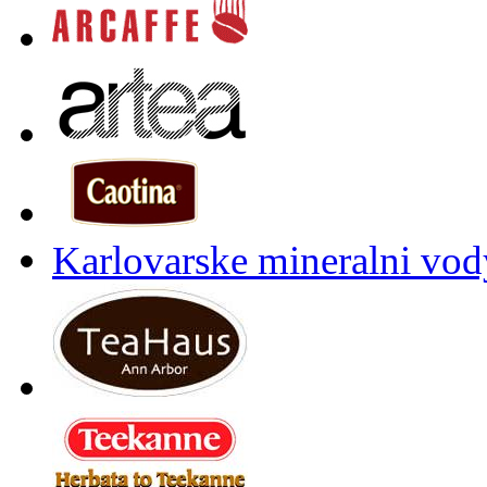
Karlovarske mineralni vody