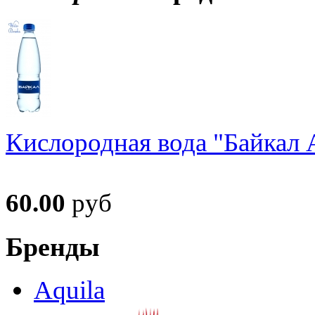
Кислородная вода "Байкал А
60.00
руб
Бренды
Aquila