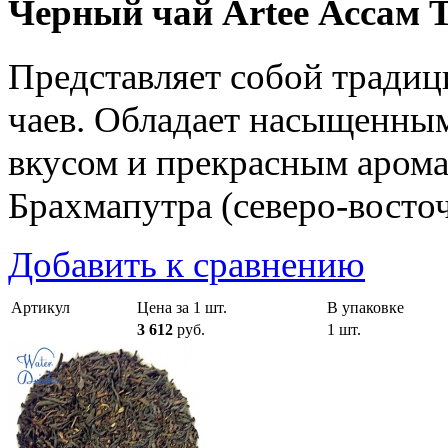
Черный чай Artee Ассам 
Представляет собой тради
чаев. Обладает насыщенны
вкусом и прекрасным арома
Брахмапутра (северо-восто
Добавить к сравнению
Артикул
Цена за 1 шт.
В упаковке
3 612
руб.
1 шт.