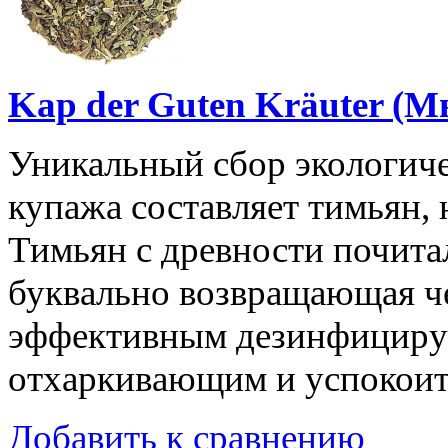
Kap der Guten Kräuter (М
Уникальный сбор экологиче
купажа составляет тимьян,
Тимьян с древности почитал
буквально возвращающая че
эффективным дезинфицир
отхаркивающим и успокоит
Добавить к сравнению