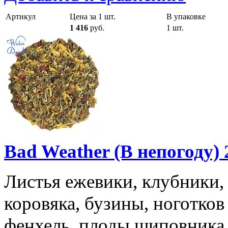
Артикул
Цена за 1 шт.
В упаковке
1 416
руб.
1 шт.
Bad Weather (В непогоду) 
Листья ежевики, клубники,
коровяка, бузины, ноготков 
фенхель, плоды шиповника,