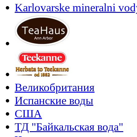
Karlovarske mineralni vody
Великобритания
Испанские воды
США
ТД "Байкальская вода"