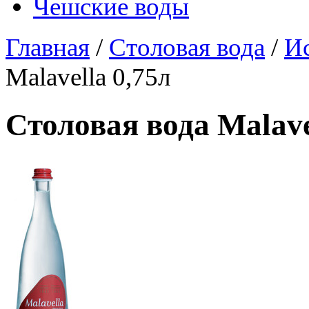
Чешские воды
Главная
/
Столовая вода
/
И
Malavella 0,75л
Столовая вода Malave