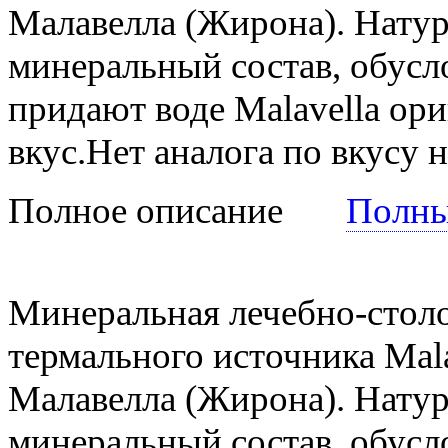
Малавелла (Жирона). Натур
минеральный состав, обус
придают воде Malavella ор
вкус.Нет аналога по вкусу 
Полное описание
Полны
Минеральная лечебно-стол
термального источника Mala
Малавелла (Жирона). Натур
минеральный состав, обус