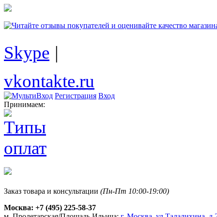
Skype
|
vkontakte.ru
Регистрация
Вход
Принимаем:
Заказ товара и консультации
(Пн-Пт 10:00-19:00)
Москва:
+7 (495) 225-58-37
м. Пролетарская/Площадь Ильича:
г. Москва, ул.Талалихина, д.2