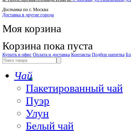
Доставка
по г. Москва
Доставка в другие города
Моя корзина
Корзина пока пуста
Купить в офис
Оплата и доставка
Контакты
Подбор напитка
Бл
Чай
Пакетированный чай
Пуэр
Улун
Белый чай