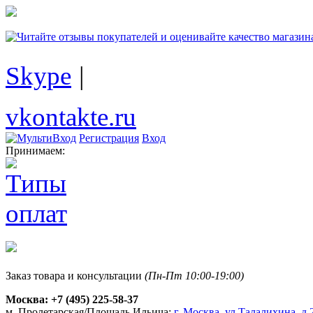
Skype
|
vkontakte.ru
Регистрация
Вход
Принимаем:
Заказ товара и консультации
(Пн-Пт 10:00-19:00)
Москва:
+7 (495) 225-58-37
м. Пролетарская/Площадь Ильича:
г. Москва, ул.Талалихина, д.2