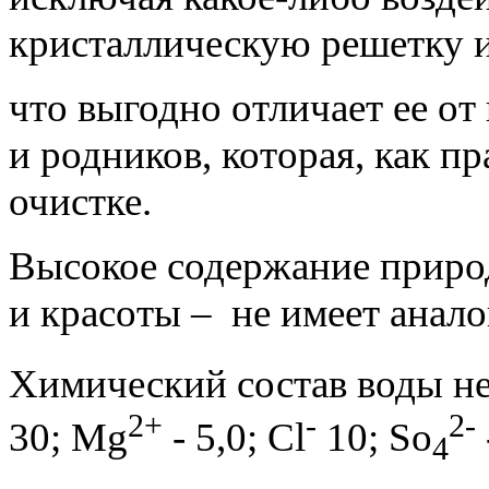
кристаллическую решетку и
что выгодно отличает ее от
и родников, которая, как п
очистке.
Высокое содержание приро
и красоты – не имеет анало
Химический состав воды не
2+
-
2-
30; Mg
- 5,0; Cl
10; So
4