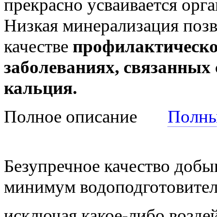
прекрасно усваивается орг
Низкая минерализация позво
качестве
профилактическо
заболеваниях, связанны
кальция.
Полное описание
Полны
Безупречное качество добы
минимум водоподготовител
исключая какое-либо возде