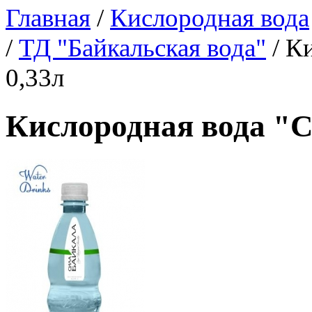
Главная
/
Кислородная вода
/
ТД "Байкальская вода"
/
Ки
0,33л
Кислородная вода "С