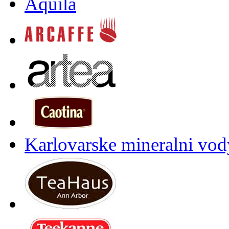
Aquila
Karlovarske mineralni vody