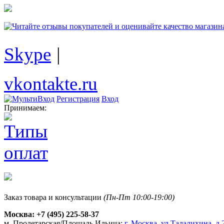
Skype
|
vkontakte.ru
Регистрация
Вход
Принимаем:
Заказ товара и консультации
(Пн-Пт 10:00-19:00)
Москва:
+7 (495) 225-58-37
м. Пролетарская/Площадь Ильича:
г. Москва, ул.Талалихина, д.2