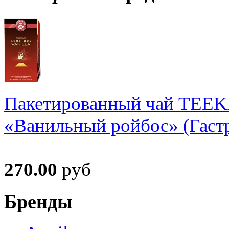
Пакетированный чай TEE
«Ванильный ройбос» (Гастр
270.00
руб
Бренды