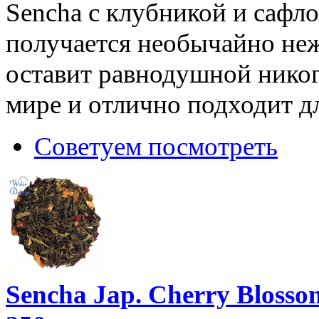
Sencha с клубникой и сафло
получается необычайно не
оставит равнодушной никог
мире и отлично подходит дл
Советуем посмотреть
Sencha Jap. Cherry Bloss