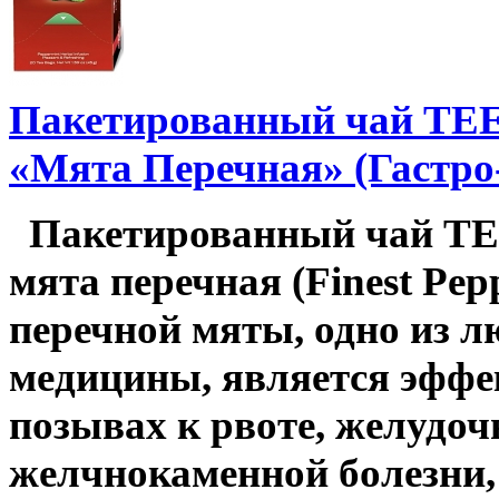
Пакетированный чай T
«Мята Перечная» (Гастро
Пакетированный чай TE
мята перечная (Finest Pepp
перечной мяты, одно из 
медицины, является эффе
позывах к рвоте, желудо
желчнокаменной болезни,