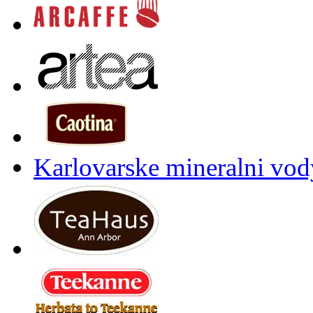
Karlovarske mineralni vody