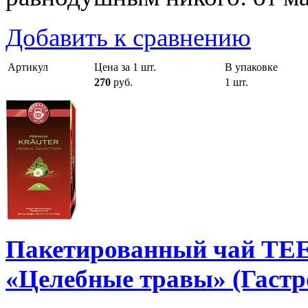
Добавить к сравнению
Артикул
Цена за 1 шт.
В упаковке
270
руб.
1 шт.
Пакетированный чай TE
«Целебные травы» (Гастр