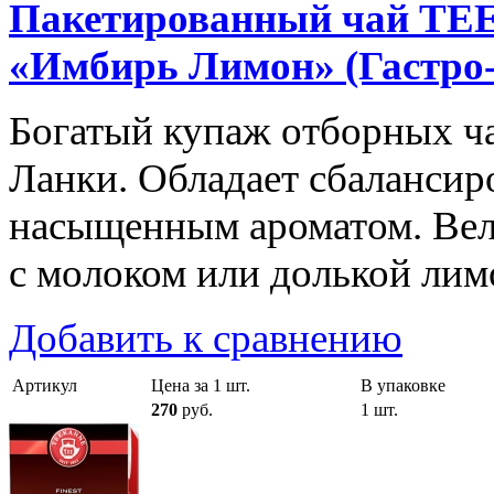
Пакетированный чай T
«Имбирь Лимон» (Гастро-
Богатый купаж отборных ч
Ланки. Обладает сбалансир
насыщенным ароматом. Вели
с молоком или долькой лим
Добавить к сравнению
Артикул
Цена за 1 шт.
В упаковке
270
руб.
1 шт.