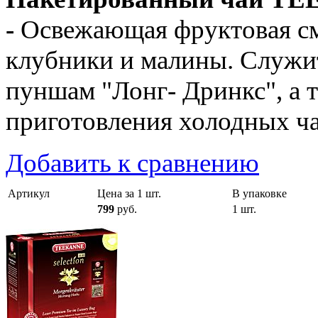
-
Освежающая фруктовая см
клубники и малины. Служи
пуншам "Лонг- Дринкс", а 
приготовления холодных ча
Добавить к сравнению
Артикул
Цена за 1 шт.
В упаковке
799
руб.
1 шт.