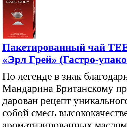
Пакетированный чай T
«Эрл Грей» (Гастро-упако
По легенде в знак благодар
Мандарина Британскому пр
дарован рецепт уникального
собой смесь высококачеств
ароматизированных маслом 