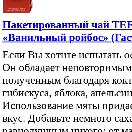
Пакетированный чай T
«Ванильный ройбос» (Гас
Если Вы хотите испытать ос
Он обладает неповторимым
полученным благодаря кок
гибискуса, яблока, апельси
Использование мяты прида
вкус. Добавьте немного саха
равнодушным никого: от ма