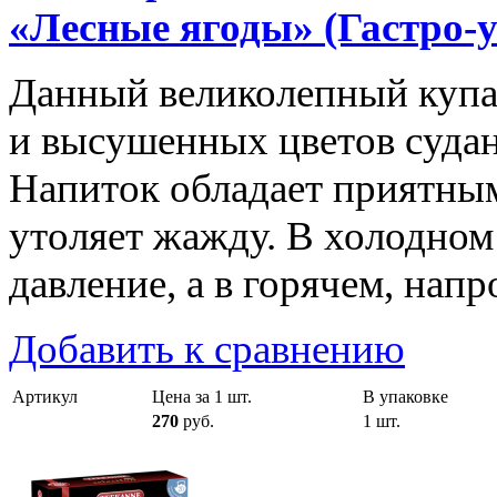
«Лесные ягоды» (Гастро-
Данный великолепный купа
и высушенных цветов суданс
Напиток обладает приятны
утоляет жажду. В холодном
давление, а в горячем, нап
Добавить к сравнению
Артикул
Цена за 1 шт.
В упаковке
270
руб.
1 шт.