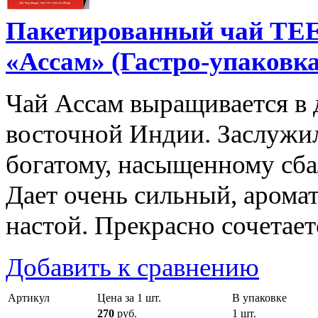
Пакетированный чай T
«Ассам» (Гастро-упаковка
Чай Ассам выращивается в 
восточной Индии. Заслужил
богатому, насыщенному сб
Дает очень сильный, аром
настой. Прекрасно сочетает
Добавить к сравнению
Артикул
Цена за 1 шт.
В упаковке
270
руб.
1 шт.