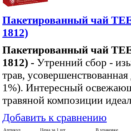
Пакетированный чай TEE
1812)
Пакетированный чай TEE
1812) -
Утренний сбор - из
трав, усовершенствованная 
1%). Интересный освежающ
травяной композиции идеал
Добавить к сравнению
Артикул
Цена за 1 шт.
В упаковке