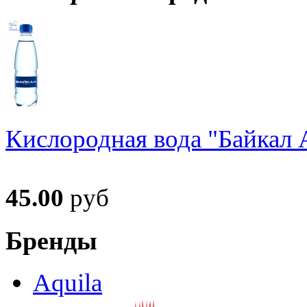
Кислородная вода "Байкал А
45.00
руб
Бренды
Aquila