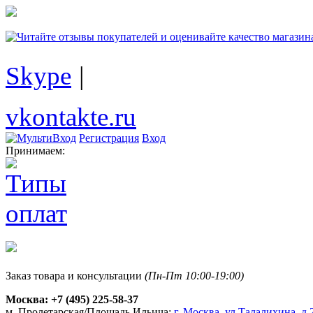
Skype
|
vkontakte.ru
Регистрация
Вход
Принимаем:
Заказ товара и консультации
(Пн-Пт 10:00-19:00)
Москва:
+7 (495) 225-58-37
м. Пролетарская/Площадь Ильича:
г. Москва, ул.Талалихина, д.2