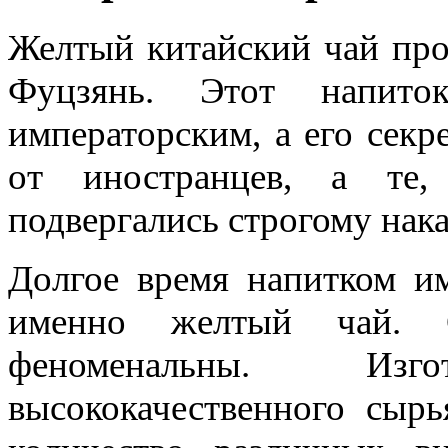
Желтый китайский чай про
Фуцзянь. Этот напито
императорским, а его секр
от иностранцев, а те,
подвергались строгому нак
Долгое время напитком им
именно желтый чай. С
феноменальны. Изг
высококачественного сыр