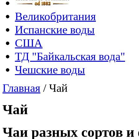
Великобритания
Испанские воды
США
ТД "Байкальская вода"
Чешские воды
Главная
/
Чай
Чай
Чаи разных сортов и