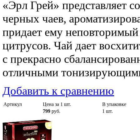
«Эрл Грей» представляет с
черных чаев, ароматизиров
придает ему неповторимый 
цитрусов. Чай дает восхит
с прекрасно сбалансирован
отличными тонизирующими
Добавить к сравнению
Артикул
Цена за 1 шт.
В упаковке
799
руб.
1 шт.