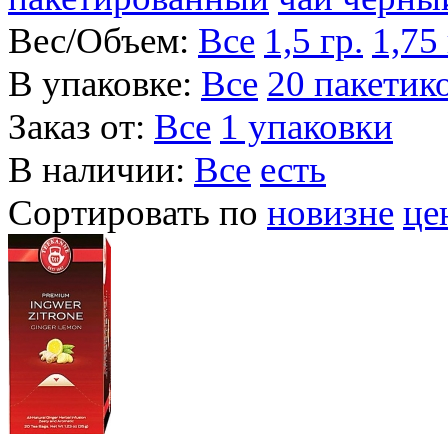
Вес/Объем:
Все
1,5 гр.
1,75 
В упаковке:
Все
20 пакетик
Заказ от:
Все
1 упаковки
В наличии:
Все
есть
Сортировать по
новизне
це