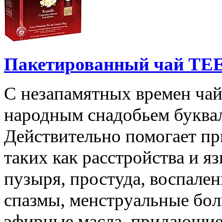
Пакетированный чай TEE
С незапамятных времен чай
народным снадобьем буквал
Действительно помогает пр
таких как расстройства и я
пузыря, простуда, воспале
спазмы, менструальные бол
эфирные масла, придающие