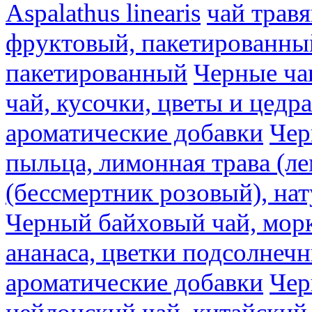
Aspalathus linearis
чай трав
фруктовый, пакетированны
пакетированный
Черные ча
чай, кусочки, цветы и цедр
ароматические добавки
Чер
пыльца, лимонная трава (ле
(бессмертник розовый), на
Черный байховый чай, морк
ананаса, цветки подсолнечн
ароматические добавки
Чер