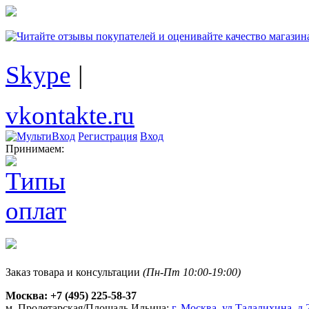
Skype
|
vkontakte.ru
Регистрация
Вход
Принимаем:
Заказ товара и консультации
(Пн-Пт 10:00-19:00)
Москва:
+7 (495) 225-58-37
м. Пролетарская/Площадь Ильича:
г. Москва, ул.Талалихина, д.2