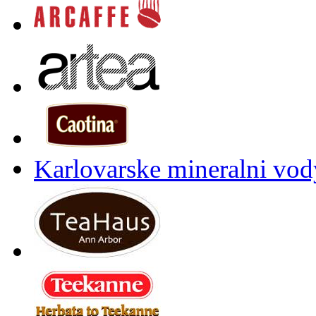
Karlovarske mineralni vody