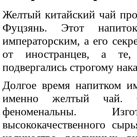
Желтый китайский чай про
Фуцзянь. Этот напито
императорским, а его секр
от иностранцев, а те,
подвергались строгому нак
Долгое время напитком им
именно желтый чай. С
феноменальны. Изг
высококачественного сыр