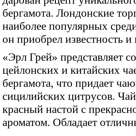
бергамота. Лондонские тор
наиболее популярных среди
он приобрел известность и 
«Эрл Грей» представляет с
цейлонских и китайских ча
бергамота, что придает ча
сицилийских цитрусов. Чай
красный настой с прекрасн
ароматом. Обладает отлич