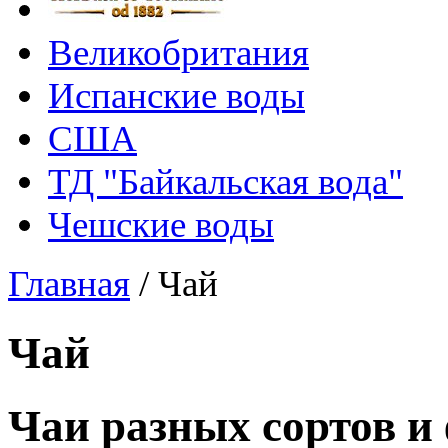
Великобритания
Испанские воды
США
ТД "Байкальская вода"
Чешские воды
Главная
/
Чай
Чай
Чаи разных сортов и