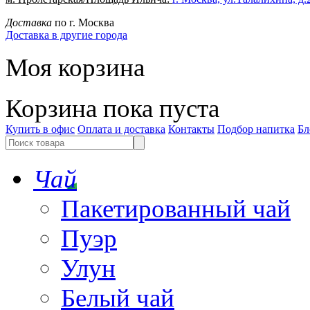
Доставка
по г. Москва
Доставка в другие города
Моя корзина
Корзина пока пуста
Купить в офис
Оплата и доставка
Контакты
Подбор напитка
Бл
Чай
Пакетированный чай
Пуэр
Улун
Белый чай