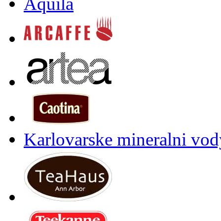
Aquila
Karlovarske mineralni vody