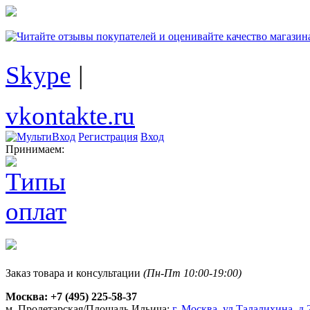
Skype
|
vkontakte.ru
Регистрация
Вход
Принимаем:
Заказ товара и консультации
(Пн-Пт 10:00-19:00)
Москва:
+7 (495) 225-58-37
м. Пролетарская/Площадь Ильича:
г. Москва, ул.Талалихина, д.2