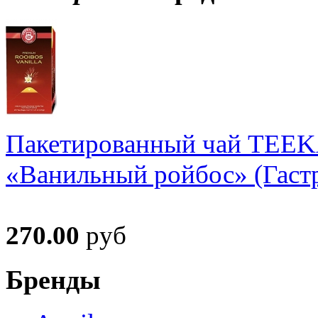
Пакетированный чай TEE
«Ванильный ройбос» (Гастр
270.00
руб
Бренды