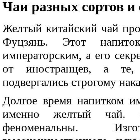
Чаи разных сортов и
Желтый китайский чай про
Фуцзянь. Этот напито
императорским, а его секр
от иностранцев, а те,
подвергались строгому нак
Долгое время напитком им
именно желтый чай. С
феноменальны. Изг