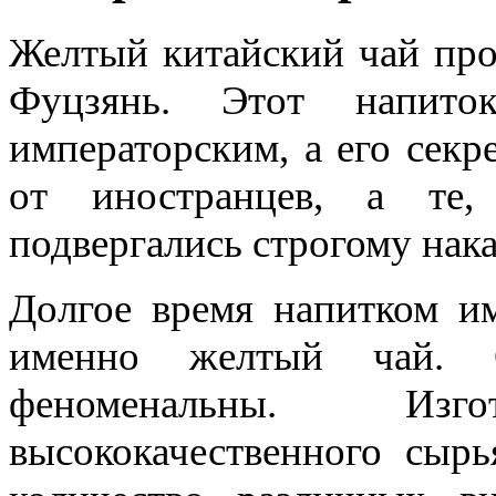
Желтый китайский чай про
Фуцзянь. Этот напито
императорским, а его секр
от иностранцев, а те,
подвергались строгому нак
Долгое время напитком им
именно желтый чай. С
феноменальны. Изг
высококачественного сыр