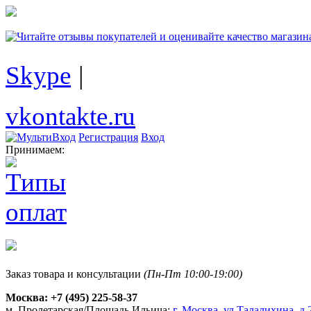
Skype
|
vkontakte.ru
Регистрация
Вход
Принимаем:
Заказ товара и консультации
(Пн-Пт 10:00-19:00)
Москва:
+7 (495) 225-58-37
м. Пролетарская/Площадь Ильича:
г. Москва, ул.Талалихина, д.2