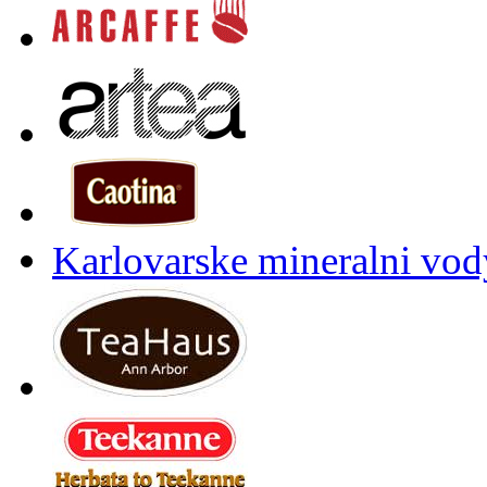
Karlovarske mineralni vody