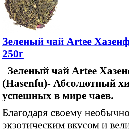
Зеленый чай Artee Хазенф
250г
Зеленый чай Artee Хазе
(Hasenfu)- Абсолютный хи
успешных в мире чаев.
Благодаря своему необычно
экзотическим вкусом и вел