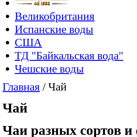
Великобритания
Испанские воды
США
ТД "Байкальская вода"
Чешские воды
Главная
/
Чай
Чай
Чаи разных сортов и