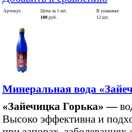
Артикул
Цена за 1 шт.
В упаковке
100
руб.
12 шт.
Минеральная вода «Зайеч
«Зайечицка Горька» —
во
Высоко эффективна и подх
при запорах, заболеваниях