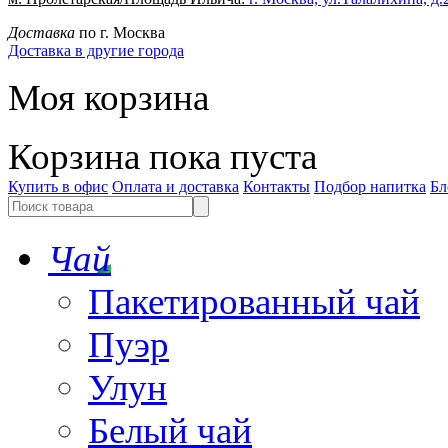
Доставка
по г. Москва
Доставка в другие города
Моя корзина
Корзина пока пуста
Купить в офис
Оплата и доставка
Контакты
Подбор напитка
Бл
Чай
Пакетированный чай
Пуэр
Улун
Белый чай