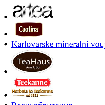
Karlovarske mineralni vody