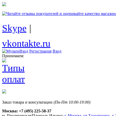
Skype
|
vkontakte.ru
Регистрация
Вход
Принимаем:
Заказ товара и консультации
(Пн-Пт 10:00-19:00)
Москва:
+7 (495) 225-58-37
м. Пролетарская/Площадь Ильича:
г. Москва, ул.Талалихина, д.2