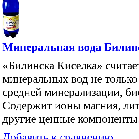
Минеральная вода Билинс
«Билинска Киселка» считае
минеральных вод не только 
средней минерализации, би
Содержит ионы магния, лити
другие ценные компоненты
Добавить к сравнению