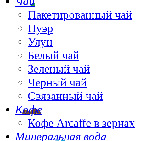
Чай
Пакетированный чай
Пуэр
Улун
Белый чай
Зеленый чай
Черный чай
Связанный чай
Кофе
Кофе Arcaffe в зернах
Минеральная вода