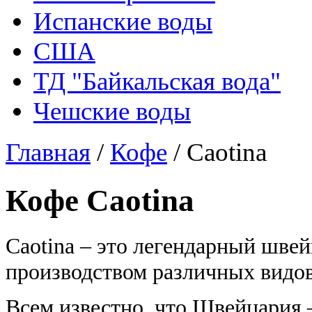
Испанские воды
США
ТД "Байкальская вода"
Чешские воды
Главная
/
Кофе
/
Caotina
Кофе Caotina
Caotina – это легендарный шв
производством различных видо
Всем известно, что Швейцария 