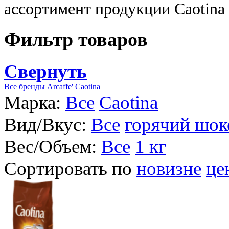
ассортимент продукции Caotina
Фильтр товаров
Свернуть
Все бренды
Arcaffe'
Caotina
Марка:
Все
Caotina
Вид/Вкус:
Все
горячий шок
Вес/Объем:
Все
1 кг
Сортировать по
новизне
це