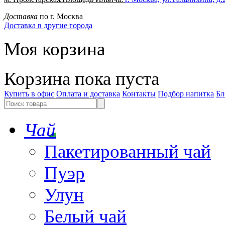
Доставка
по г. Москва
Доставка в другие города
Моя корзина
Корзина пока пуста
Купить в офис
Оплата и доставка
Контакты
Подбор напитка
Бл
Чай
Пакетированный чай
Пуэр
Улун
Белый чай