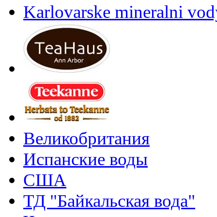
Karlovarske mineralni vody
Великобритания
Испанские воды
США
ТД "Байкальская вода"