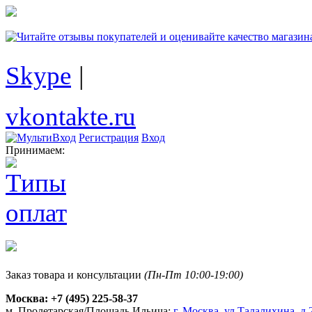
Skype
|
vkontakte.ru
Регистрация
Вход
Принимаем:
Заказ товара и консультации
(Пн-Пт 10:00-19:00)
Москва:
+7 (495) 225-58-37
м. Пролетарская/Площадь Ильича:
г. Москва, ул.Талалихина, д.2