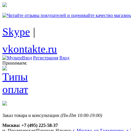
Skype
|
vkontakte.ru
Регистрация
Вход
Принимаем:
Заказ товара и консультации
(Пн-Пт 10:00-19:00)
Москва:
+7 (495) 225-58-37
м. Пролетарская/Площадь Ильича:
г. Москва, ул.Талалихина, д.2