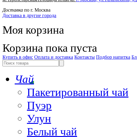
Доставка
по г. Москва
Доставка в другие города
Моя корзина
Корзина пока пуста
Купить в офис
Оплата и доставка
Контакты
Подбор напитка
Бл
Чай
Пакетированный чай
Пуэр
Улун
Белый чай